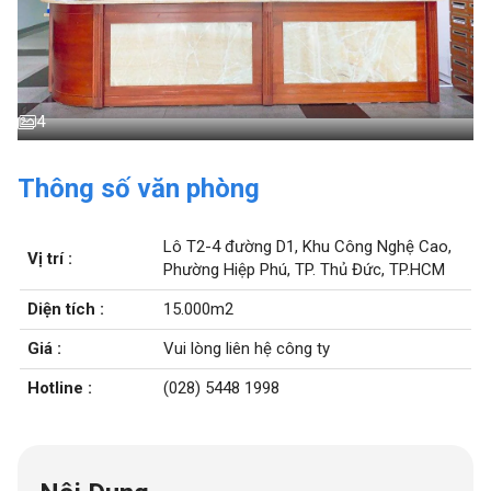
4
Thông số văn phòng
Lô T2-4 đường D1, Khu Công Nghệ Cao,
Vị trí :
Phường Hiệp Phú, TP. Thủ Đức, TP.HCM
Diện tích :
15.000m2
Giá :
Vui lòng liên hệ công ty
Hotline :
(028) 5448 1998