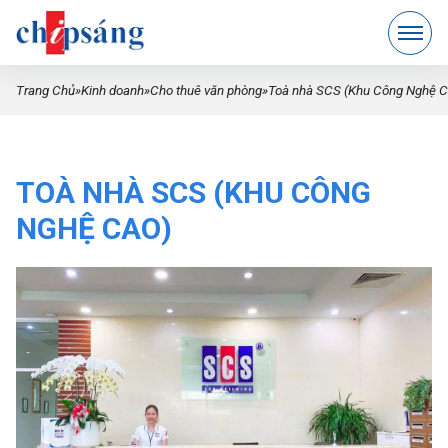
Trang Chủ
»
Kinh doanh
»
Cho thuê văn phòng
»
Toà nhà SCS (Khu Công Nghệ C
TOÀ NHÀ SCS (KHU CÔNG
NGHỆ CAO)